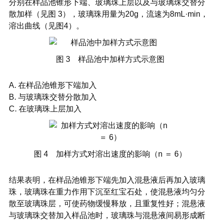
分别在样品池锥形下端、玻璃珠上层以及与玻璃珠交替分
散加样（见图 3），玻璃珠用量为20g，流速为8mL·min，
溶出曲线（见图4）。
图 3 样品池中加样方式示意图
A. 在样品池锥形下端加入
B. 与玻璃珠交替分散加入
C. 在玻璃珠上层加入
图 4 加样方式对溶出速度的影响（n ＝ 6）
结果表明，在样品池锥形下端先加入混悬液后再加入玻璃
珠，玻璃珠在重力作用下沉至红宝石处，使混悬液均匀分
散至玻璃珠层，可使药物缓慢释放，且重复性好；混悬液
与玻璃珠交替加入样品池时，玻璃珠与混悬液间易形成断