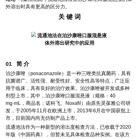
外溶出时具有更高的区分力。
关 键 词
01 简 介
泊沙康唑（posaconazole）是一种三唑类抗真菌药，具有
抗菌谱广、活性强、耐受性好、安全性高等特点，广泛应
用于临床，具有良好的治疗效果。泊沙康唑被开发成多种
剂型上市，其中，泊沙康唑口服混悬液（规格：40
mg·mL，商品名：诺科飞、Noxafil）由原先灵葆雅公司研
发，于2005年11月在欧洲上市，2013年6月在中国获批上
市，目前国内尚无仿制产品上市。
流通池法作为一种新型的溶出度检查方法，已收载于2020
年版《中国药典》，但暂未见具体检查品种实例。在该方