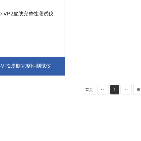
D-VP2皮肤完整性测试仪
首页
<<
1
>>
末