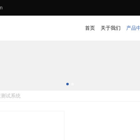
m
首
页
关于我们
产品
性测试系统