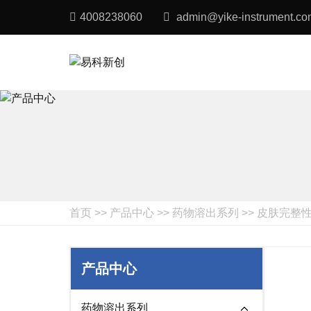
4008238060
admin@yike-instrument.co
首页
>>
产品中心
>>
药物溶出系列
>>
皮肤完整
产品中心
药物溶出系列