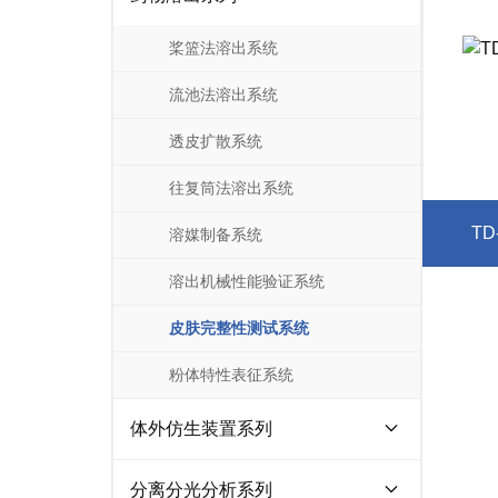
桨篮法溶出系统
流池法溶出系统
透皮扩散系统
往复筒法溶出系统
T
溶媒制备系统
溶出机械性能验证系统
皮肤完整性测试系统
粉体特性表征系统
体外仿生装置系列
仿生鼠胃消化系统
分离分光分析系列