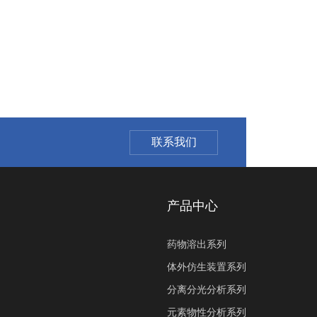
联系我们
产品中心
药物溶出系列
体外仿生装置系列
分离分光分析系列
元素物性分析系列