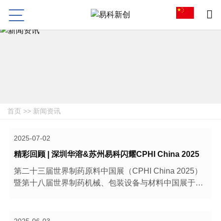
首页
>>
新闻资讯
2025-07-02
精彩回顾 | 深圳华溶&苏州易科闪耀CPHI China 2025
第二十三届世界制药原料中国展（CPHI China 2025）
暨第十八届世界制药机械、包装设备与材料中国展于6
月26日在上海新国际博览中心圆满落幕！本次展品涵盖
制药原料、生物科技、药用辅料、制剂、制药机械、实
验室仪器等，来自世界各地的医药专业人士将汇聚于
2025-06-03